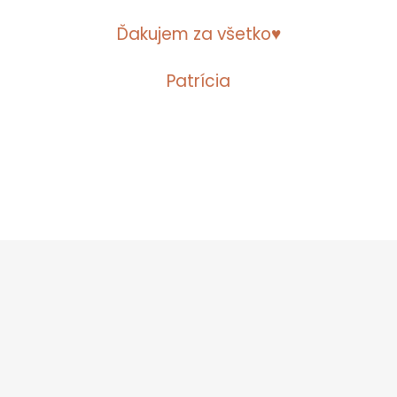
Ďakujem za všetko♥
Patrícia