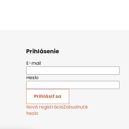
Prihlásenie
E-mail
Heslo
Prihlásiť sa
Nová registrácia
Zabudnuté
heslo