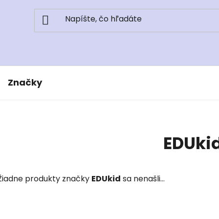
Značky
EDUki
Žiadne produkty značky
EDUkid
sa nenašli...